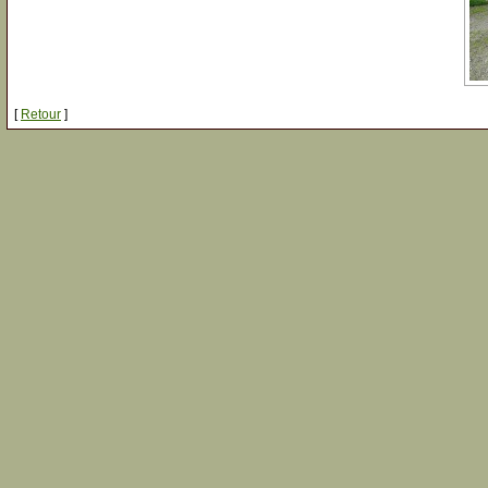
[
Retour
]