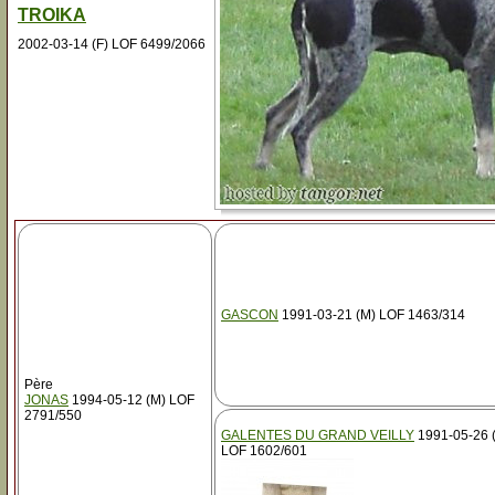
TROIKA
2002-03-14 (F) LOF 6499/2066
GASCON
1991-03-21 (M) LOF 1463/314
Père
JONAS
1994-05-12 (M) LOF
2791/550
GALENTES DU GRAND VEILLY
1991-05-26 (
LOF 1602/601