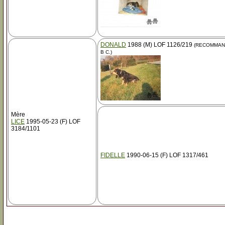
DONALD
1988 (M) LOF 1126/219
(RECOMMAN
B C.)
Mère
LICE
1995-05-23 (F) LOF
3184/1101
FIDELLE
1990-06-15 (F) LOF 1317/461