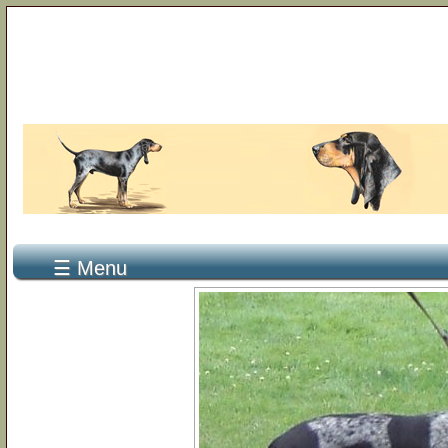
☰ Menu