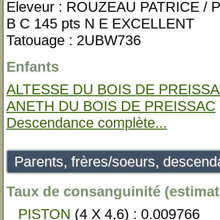
Eleveur : ROUZEAU PATRICE / P
B C 145 pts N E EXCELLENT
Tatouage : 2UBW736
Enfants
ALTESSE DU BOIS DE PREISS
ANETH DU BOIS DE PREISSAC
Descendance complète...
Parents, frères/soeurs, descenda
Taux de consanguinité (estimati
PISTON
(4 X 4,6) : 0.009766