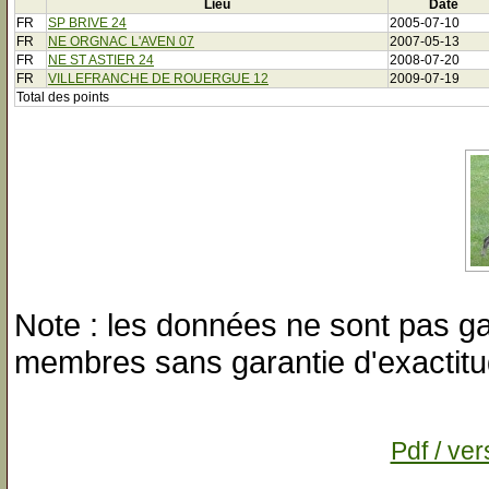
Lieu
Date
FR
SP BRIVE 24
2005-07-10
FR
NE ORGNAC L'AVEN 07
2007-05-13
FR
NE ST ASTIER 24
2008-07-20
FR
VILLEFRANCHE DE ROUERGUE 12
2009-07-19
Total des points
Note : les données ne sont pas gar
membres sans garantie d'exactitu
Pdf / ver