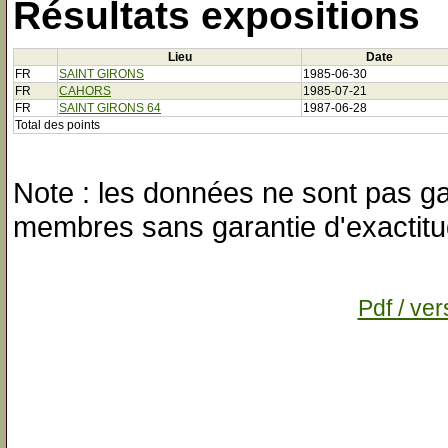
Résultats expositions
Lieu
Date
FR
SAINT GIRONS
1985-06-30
FR
CAHORS
1985-07-21
FR
SAINT GIRONS 64
1987-06-28
Total des points
Note : les données ne sont pas gar
membres sans garantie d'exactitu
Pdf / ver