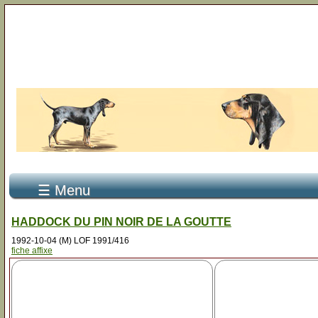
☰ Menu
HADDOCK DU PIN NOIR DE LA GOUTTE
1992-10-04 (M) LOF 1991/416
fiche affixe