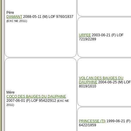
Père
DIAMANT
2088-05-11 (M) LOF 9760/1837
(EXC NE 2011)
URFEE
2003-06-21 (F) LOF
7219/2289
VOLCAN DES BAUGES DU
DAUPHINE
2004-06-25 (M) LOF
8019/1610
Mère
COCO DES BAUGES DU DAUPHINE
2007-06-01 (F) LOF 9542/2912
(EXC NE
2011)
PRINCESSE (TI)
1999-06-21 (F)
6422/1859