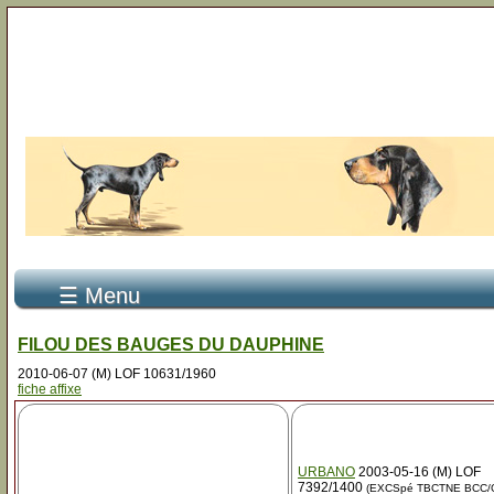
☰ Menu
FILOU DES BAUGES DU DAUPHINE
2010-06-07 (M) LOF 10631/1960
fiche affixe
URBANO
2003-05-16 (M) LOF
7392/1400
(EXCSpé TBCTNE BCC/