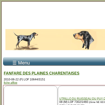
☰ Menu
FANFARE DES PLAINES CHARENTAISES
2010-06-22 (F) LOF 10644/3151
fiche affixe
UTRILLO DU RUISSEAU DU PUY 
08 (M) LOF 7302/1460
(2ème NE 6EX