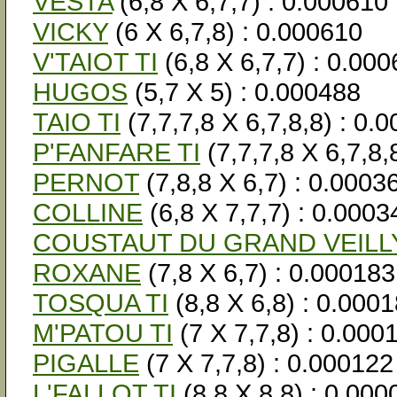
VESTA
(6,8 X 6,7,7) : 0.000610
VICKY
(6 X 6,7,8) : 0.000610
V'TAIOT TI
(6,8 X 6,7,7) : 0.00
HUGOS
(5,7 X 5) : 0.000488
TAIO TI
(7,7,7,8 X 6,7,8,8) : 0.
P'FANFARE TI
(7,7,7,8 X 6,7,8,
PERNOT
(7,8,8 X 6,7) : 0.0003
COLLINE
(6,8 X 7,7,7) : 0.0003
COUSTAUT DU GRAND VEILL
ROXANE
(7,8 X 6,7) : 0.000183
TOSQUA TI
(8,8 X 6,8) : 0.000
M'PATOU TI
(7 X 7,7,8) : 0.000
PIGALLE
(7 X 7,7,8) : 0.000122
L'FALLOT TI
(8,8 X 8,8) : 0.000