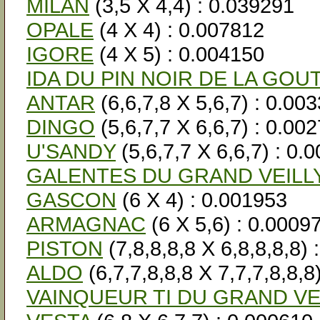
MILAN
(3,5 X 4,4) : 0.039291
OPALE
(4 X 4) : 0.007812
IGORE
(4 X 5) : 0.004150
IDA DU PIN NOIR DE LA GOU
ANTAR
(6,6,7,8 X 5,6,7) : 0.00
DINGO
(5,6,7,7 X 6,6,7) : 0.00
U'SANDY
(5,6,7,7 X 6,6,7) : 0.
GALENTES DU GRAND VEILL
GASCON
(6 X 4) : 0.001953
ARMAGNAC
(6 X 5,6) : 0.0009
PISTON
(7,8,8,8,8 X 6,8,8,8,8)
ALDO
(6,7,7,8,8,8 X 7,7,7,8,8,8
VAINQUEUR TI DU GRAND VE