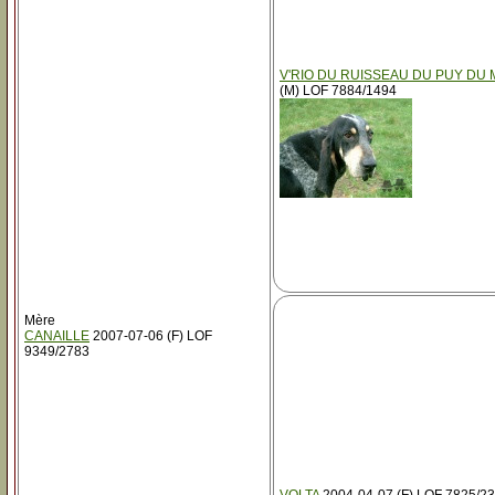
V'RIO DU RUISSEAU DU PUY DU 
(M) LOF 7884/1494
Mère
CANAILLE
2007-07-06 (F) LOF
9349/2783