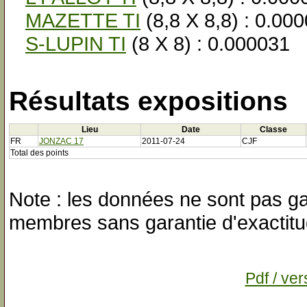
MAZETTE TI
(8,8 X 8,8) : 0.00
S-LUPIN TI
(8 X 8) : 0.000031
Résultats expositions
Lieu
Date
Classe
FR
JONZAC 17
2011-07-24
CJF
Total des points
Note : les données ne sont pas gar
membres sans garantie d'exactitu
Pdf / ver