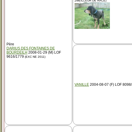
2MEILLEUR DE RACE)
Père
DARIUS DES FONTAINES DE
BOURDEILH
2008-01-29 (M) LOF
9616/1779
(EXC NE 2011)
VANILLE
2004-08-07 (F) LOF 8098