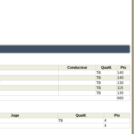
Conducteur
Qualif.
Pts
TB
140
TB
140
T
TB
130
TB
115
TB
135
660
Juge
Qualif.
Pts
TB
4
4