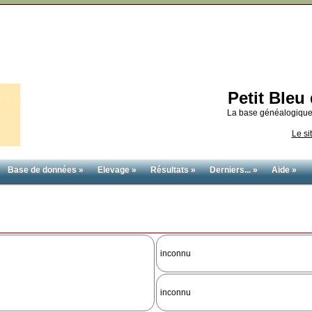
Petit Ble
La base généalogique
Le si
Base de données »
Elevage »
Résultats »
Derniers... »
Aide »
inconnu
inconnu