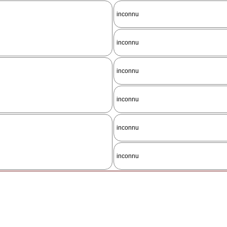
inconnu
inconnu
inconnu
inconnu
inconnu
inconnu