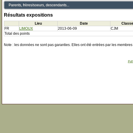
Parents, frères/soeurs, descendants...
Résultats expositions
Lieu
Date
Class
FR
LIMOUX
2013-06-09
CJM
Total des points
Note : les données ne sont pas garanties. Elles ont été entrées par les membres 
Pdf