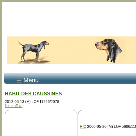
☰ Menu
HABIT DES CAUSSINES
2012-05-13 (M) LOF 11266/2078
fiche affixe
RIO
2000-05-20 (M) LOF 5686/11