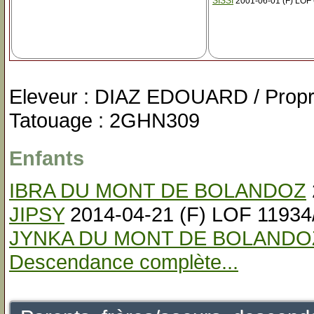
SISSI
2001-06-01 (F) LOF
Eleveur : DIAZ EDOUARD / Prop
Tatouage : 2GHN309
Enfants
IBRA DU MONT DE BOLANDOZ
JIPSY
2014-04-21 (F) LOF 11934
JYNKA DU MONT DE BOLANDO
Descendance complète...