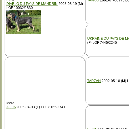
TANGO
2002-07-06 (M) L
DIABLO DU PAYS DE MANDRIN
2008-08-19 (M)
LOF 10032/1830
UKRAINE DU PAYS DE M
(F) LOF 7445/2245
TARZAN
2002-05-10 (M) 
Mère
ALLIA
2005-04-03 (F) LOF 8165/2741