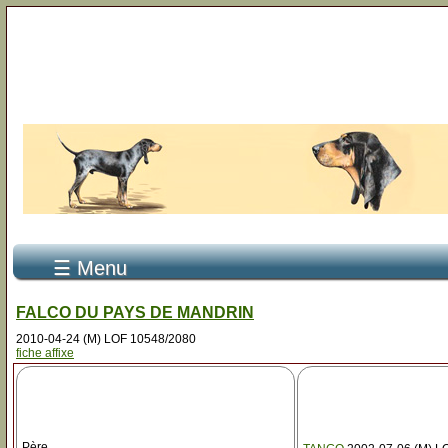
☰ Menu
FALCO DU PAYS DE MANDRIN
2010-04-24 (M) LOF 10548/2080
fiche affixe
Père