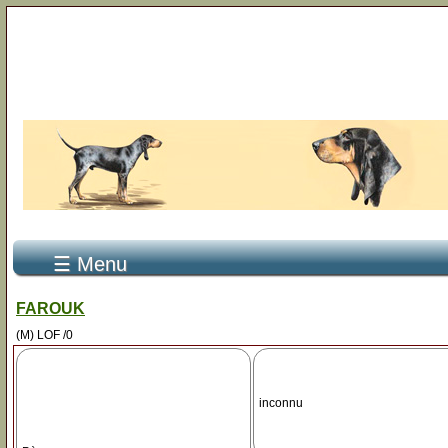
☰ Menu
FAROUK
(M) LOF /0
inconnu