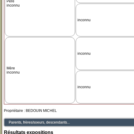
Père
inconnu
inconnu
inconnu
Mère
inconnu
inconnu
Propriétaire : BEDOUIN MICHEL
Parents, frères/soeurs, descendants...
Résultats expositions