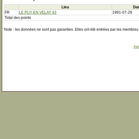
Lieu
Da
FR
LE PUY EN VELAY 43
1991-07-28
Total des points
Note : les données ne sont pas garanties. Elles ont été entrées par les membres 
Pdf