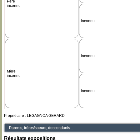
Père
inconnu
inconnu
inconnu
Mère
inconnu
inconnu
Propriétaire : LEGAGNOA GERARD
Parents, frères/soeurs, descendants...
Résultats expositions