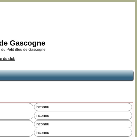
u de Gascogne
 du Petit Bleu de Gascogne
te du club
inconnu
inconnu
inconnu
inconnu