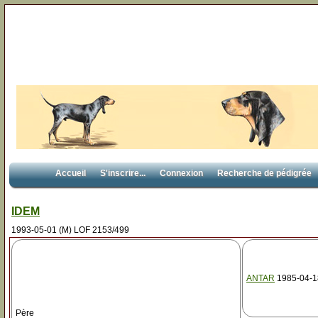
Accueil
S'inscrire...
Connexion
Recherche de pédigrée
IDEM
1993-05-01 (M) LOF 2153/499
ANTAR
1985-04-1
Père