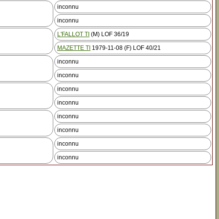
inconnu
inconnu
L'FALLOT TI
(M) LOF 36/19
MAZETTE TI
1979-11-08 (F) LOF 40/21
inconnu
inconnu
inconnu
inconnu
inconnu
inconnu
inconnu
inconnu