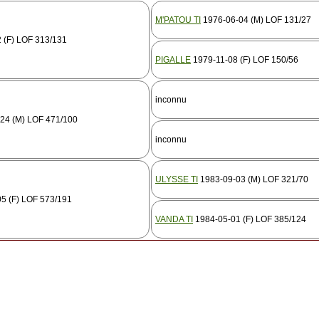
M'PATOU TI
1976-06-04 (M) LOF 131/27
 (F) LOF 313/131
PIGALLE
1979-11-08 (F) LOF 150/56
inconnu
24 (M) LOF 471/100
inconnu
ULYSSE TI
1983-09-03 (M) LOF 321/70
5 (F) LOF 573/191
VANDA TI
1984-05-01 (F) LOF 385/124