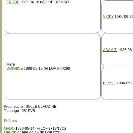
ERODE
1989-04-16 (M) LOF 1021/247
VICKY
1984-06-22
ADAM TI
1985-06-
Mère
DOPHINE
1988-05-15 (F) LOF 944/290
BESSIE
1986-05-0
Propriétaire : SOLLE CLAUDINE
Tatouage : 081PVB
Enfants
MADO
1996-05-14 (F) LOF 3719/1725
MELODY
1996-05-14 (F) LOF 3721