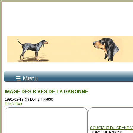
☰ Menu
IMAGE DES RIVES DE LA GARONNE
1991-02-19 (F) LOF 2444/830
fiche affixe
COUSTAUT DU GRAND V
12 (M) LOF 670/158