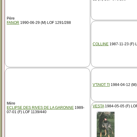
Père
FANOR
1990-06-29 (M) LOF 1291/288
COLLINE
1987-11-23 (F) 
V'TAIOT TI
1984-04-12 (M)
Mère
VESTA
1984-05-05 (F) LO
ECLIPSE DES RIVES DE LA GARONNE
1989-
07-01 (F) LOF 1139/440