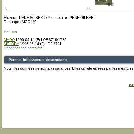
Eleveur : PENE GILBERT / Propriétaire : PENE GILBERT
Tatouage : MCG129
Enfants
MADO
1996-05-14 (F) LOF 3719/1725
MELODY
1996-05-14 (F) LOF 3721
Descendance complète...
Parents, frères/soeurs, descendants...
Note : les données ne sont pas garanties. Elles ont été entrées par les membres 
Pdf