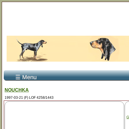
☰ Menu
NOUCHKA
1997-03-21 (F) LOF 4258/1443
G