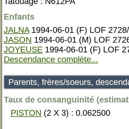
Tatouage : N612PA
Enfants
JALNA
1994-06-01 (F) LOF 2728
JASON
1994-06-01 (M) LOF 272
JOYEUSE
1994-06-01 (F) LOF 2
Descendance complète...
Parents, frères/soeurs, descenda
Taux de consanguinité (estimati
PISTON
(2 X 3) : 0.062500