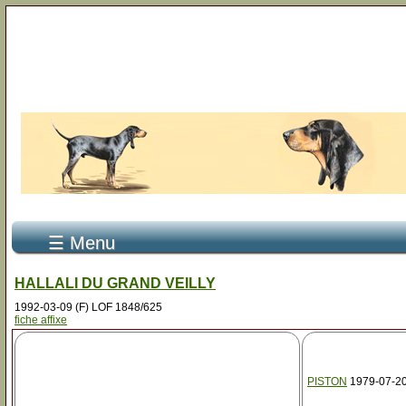
☰ Menu
HALLALI DU GRAND VEILLY
1992-03-09 (F) LOF 1848/625
fiche affixe
PISTON
1979-07-20