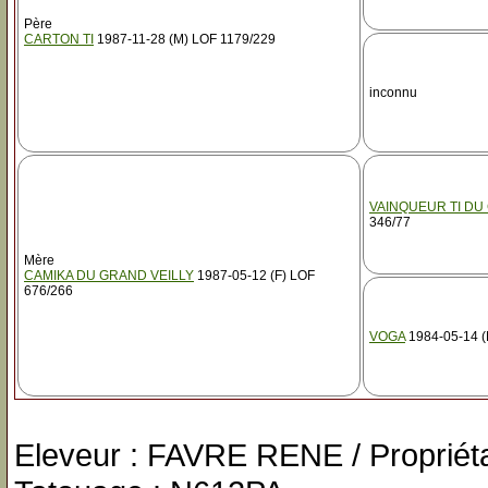
Père
CARTON TI
1987-11-28 (M) LOF 1179/229
inconnu
VAINQUEUR TI DU
346/77
Mère
CAMIKA DU GRAND VEILLY
1987-05-12 (F) LOF
676/266
VOGA
1984-05-14 (
Eleveur : FAVRE RENE / Proprié