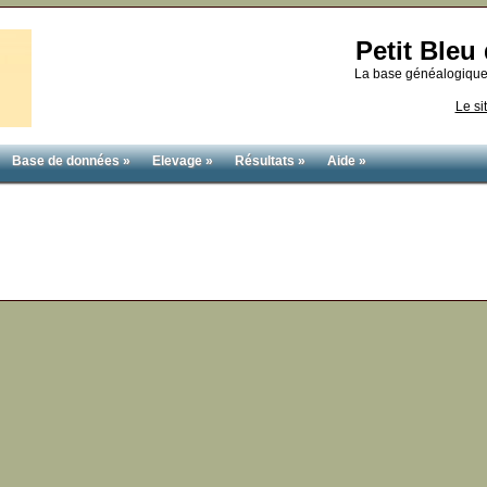
Petit Ble
La base généalogique
Le si
Base de données »
Elevage »
Résultats »
Aide »