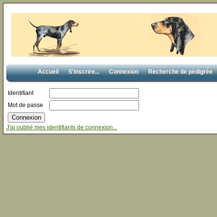
Accueil
S'inscrire...
Connexion
Recherche de pédigrée
Identifiant
Mot de passe
J'ai oublié mes identifiants de connexion...