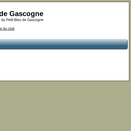
u de Gascogne
 du Petit Bleu de Gascogne
te du club