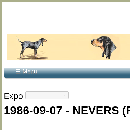
☰ Menu
Expo
---
1986-09-07 - NEVERS (