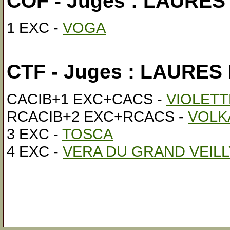
COF - Juges : LAURES
1 EXC -
VOGA
CTF - Juges : LAURES
CACIB+1 EXC+CACS -
VIOLETT
RCACIB+2 EXC+RCACS -
VOLKA
3 EXC -
TOSCA
4 EXC -
VERA DU GRAND VEILL