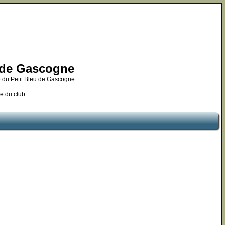
u de Gascogne
 du Petit Bleu de Gascogne
te du club