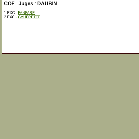
COF - Juges : DAUBIN
1 EXC -
FANFARE
2 EXC -
GAUFRETTE