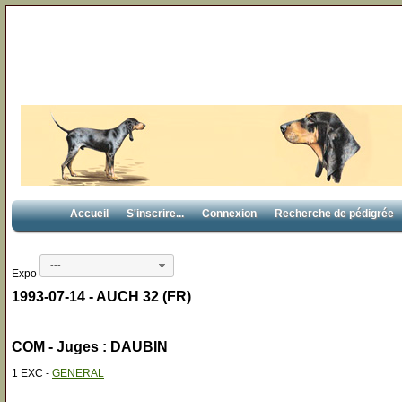
Accueil
S'inscrire...
Connexion
Recherche de pédigrée
---
Expo
1993-07-14 - AUCH 32 (FR)
COM - Juges : DAUBIN
1 EXC -
GENERAL