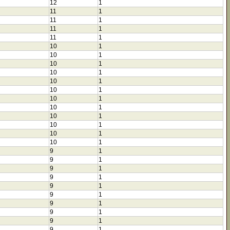
12
1
11
1
11
1
11
1
11
1
10
1
10
1
10
1
10
1
10
1
10
1
10
1
10
1
10
1
10
1
10
1
10
1
9
1
9
1
9
1
9
1
9
1
9
1
9
1
9
1
9
1
9
1