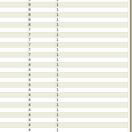
9
1
9
1
8
1
8
1
8
1
7
1
7
1
7
1
7
1
7
1
7
1
4
1
4
1
4
1
4
1
4
1
4
1
4
1
4
1
4
1
4
1
4
1
4
1
4
1
4
1
4
1