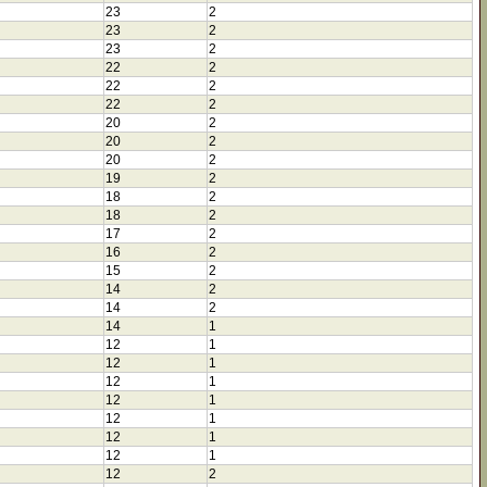
23
2
23
2
23
2
22
2
22
2
22
2
20
2
20
2
20
2
19
2
18
2
18
2
17
2
16
2
15
2
14
2
14
2
14
1
12
1
12
1
12
1
12
1
12
1
12
1
12
1
12
2