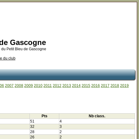
u de Gascogne
 du Petit Bleu de Gascogne
te du club
06
2007
2008
2009
2010
2011
2012
2013
2014
2015
2016
2017
2018
2019
Pts
Nb class.
51
4
32
3
28
2
26
2