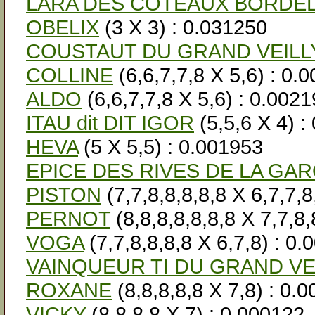
LARA DES COTEAUX BORDEL
OBELIX
(3 X 3) : 0.031250
COUSTAUT DU GRAND VEILL
COLLINE
(6,6,7,7,8 X 5,6) : 0.
ALDO
(6,6,7,7,8 X 5,6) : 0.002
ITAU dit DIT IGOR
(5,5,6 X 4) :
HEVA
(5 X 5,5) : 0.001953
EPICE DES RIVES DE LA GA
PISTON
(7,7,8,8,8,8,8 X 6,7,7,8
PERNOT
(8,8,8,8,8,8,8 X 7,7,8,
VOGA
(7,7,8,8,8,8 X 6,7,8) : 0
VAINQUEUR TI DU GRAND VE
ROXANE
(8,8,8,8,8 X 7,8) : 0.
VICKY
(8,8,8,8 X 7) : 0.000122