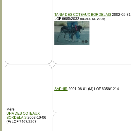
TANIA DES COTEAUX BORDELAIS
2002-05-31 
LOF 6685/2032
(RCACS NE 2005)
SAPHIR
2001-06-01 (M) LOF 6358/1214
Mère
UNA DES COTEAUX
BORDELAIS
2003-10-06
(F) LOF 7467/2267