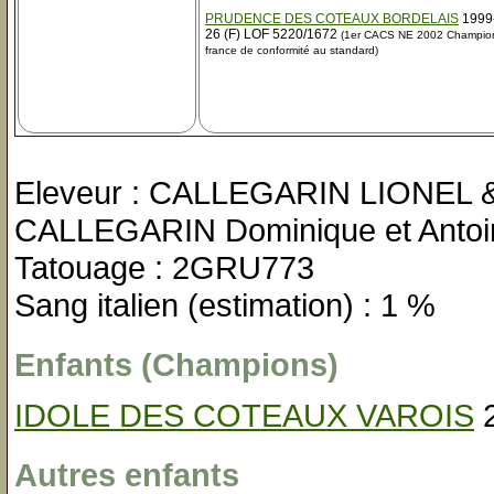
PRUDENCE DES COTEAUX BORDELAIS
1999
26 (F) LOF 5220/1672
(1er CACS NE 2002 Champio
france de conformité au standard)
Eleveur : CALLEGARIN LIONEL &
CALLEGARIN Dominique et Antoi
Tatouage : 2GRU773
Sang italien (estimation) : 1 %
Enfants (Champions)
IDOLE DES COTEAUX VAROIS
2
Autres enfants