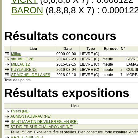
BARON
(8,8,8,8 X 7) : 0.00012
Résultats concours
Lieu
Date
Type
Epreuve
N°
FR
Millau
0000-00-00
LIEVRE (C)
FR
ste JALLE 26
2014-02-23
LIEVRE (C)
meute
FAVRE
FR
MILLAU 12
2015-02-15
LIEVRE (C)
meute
LAMAZ
FR
PUYLAURENS
2016-03-04
LIEVRE (C)
meute
2
COUSI
FR
ST MICHEL DE LANES
2018-02-10
LIEVRE (C)
meute
7
MORE
Total des points
Résultats expositions
Lieu
FR
Thiers (NE)
FR
AUMONT AUBRAC (NE)
FR
SAINT MARTIN DE VILLEREGLAN (RE)
FR
ST DIDIER SUR CHALARONNE (NE)
Taille : 53 cm. Excellente tête et oreilles. Bien construite. forte ossature. 
FR
MAZERES NE (NE)