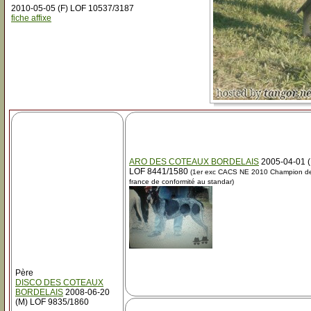
2010-05-05 (F) LOF 10537/3187
fiche affixe
ARO DES COTEAUX BORDELAIS
2005-04-01 
LOF 8441/1580
(1er exc CACS NE 2010 Champion d
france de conformité au standar)
Père
DISCO DES COTEAUX
BORDELAIS
2008-06-20
(M) LOF 9835/1860