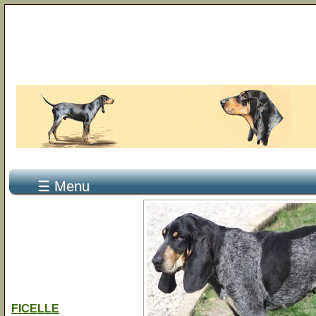
☰ Menu
FICELLE