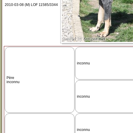
2010-03-08 (M) LOF 11585/3344
inconnu
Père
inconnu
inconnu
inconnu