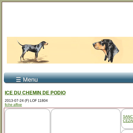
☰ Menu
ICE DU CHEMIN DE PODIO
2013-07-24 (F) LOF 11804
fiche affixe
SANC
CEZA