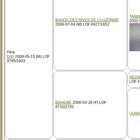
TAMI
BAGOU DES RIVES DE LA LIZONNE
2002-
2006-07-04 (M) LOF 8927/1652
Père
DIXI
2008-05-15 (M) LOF
9795/1803
NEON
LOF 4
BOHEME
2006-03-28 (F) LOF
8732/2720
ULMA