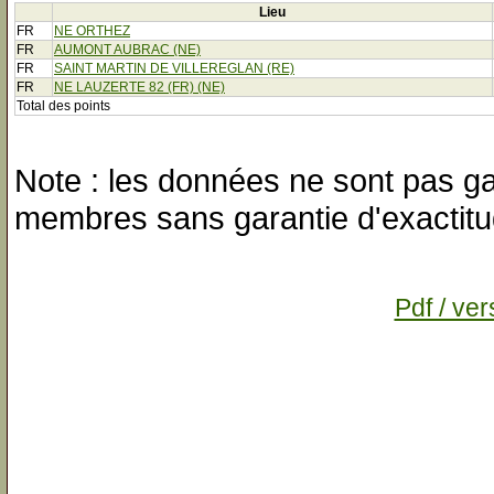
Lieu
FR
NE ORTHEZ
FR
AUMONT AUBRAC (NE)
FR
SAINT MARTIN DE VILLEREGLAN (RE)
FR
NE LAUZERTE 82 (FR) (NE)
Total des points
Note : les données ne sont pas gar
membres sans garantie d'exactitu
Pdf / ver