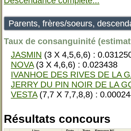
Descendance complète...
Parents, frères/soeurs, descenda
Taux de consanguinité (estimati
JASMIN
(3 X 4,5,6,6) : 0.03125
NOVA
(3 X 4,6,6) : 0.023438
IVANHOE DES RIVES DE LA
JERRY DU PIN NOIR DE LA 
VESTA
(7,7 X 7,7,8,8) : 0.0002
Résultats concours