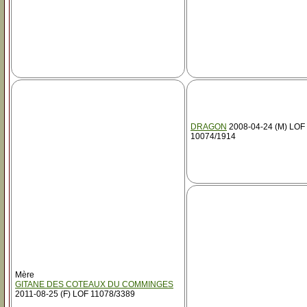
DRAGON
2008-04-24 (M) LOF
10074/1914
Mère
GITANE DES COTEAUX DU COMMINGES
2011-08-25 (F) LOF 11078/3389