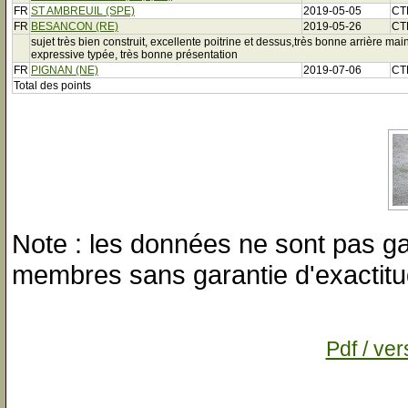
FR
ST AMBREUIL (SPE)
2019-05-05
CT
FR
BESANCON (RE)
2019-05-26
CT
sujet très bien construit, excellente poitrine et dessus,très bonne arrière main,
expressive typée, très bonne présentation
FR
PIGNAN (NE)
2019-07-06
CT
Total des points
Note : les données ne sont pas gar
membres sans garantie d'exactitu
Pdf / ver