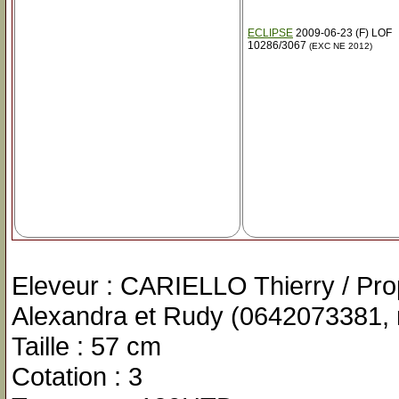
ECLIPSE
2009-06-23 (F) LOF
10286/3067
(EXC NE 2012)
Eleveur : CARIELLO Thierry / Pr
Alexandra et Rudy (0642073381, 
Taille : 57 cm
Cotation : 3