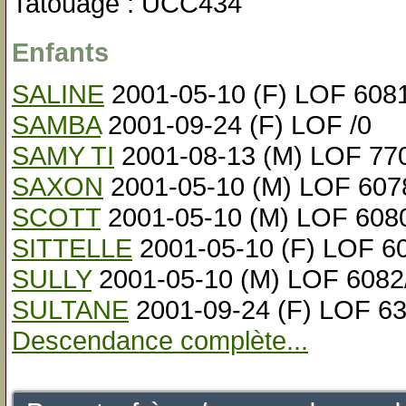
Tatouage : UCC434
Enfants
SALINE
2001-05-10 (F) LOF 608
SAMBA
2001-09-24 (F) LOF /0
SAMY TI
2001-08-13 (M) LOF 77
SAXON
2001-05-10 (M) LOF 607
SCOTT
2001-05-10 (M) LOF 608
SITTELLE
2001-05-10 (F) LOF 6
SULLY
2001-05-10 (M) LOF 6082
SULTANE
2001-09-24 (F) LOF 63
Descendance complète...