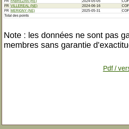
FR
FABREZAN (RE)
2024-05-05
COF
FR
VILLEREAL (NE)
2024-06-16
COF
FR
MERIGNY (NE)
2025-05-31
COF
Total des points
Note : les données ne sont pas gar
membres sans garantie d'exactitu
Pdf / ver