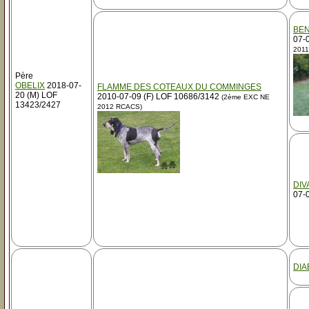
BEN
07-
2011
Père
OBELIX
2018-07-
FLAMME DES COTEAUX DU COMMINGES
20 (M) LOF
2010-07-09 (F) LOF 10686/3142
(2ème EXC NE
13423/2427
2012 RCACS)
DIV
07-
DIA