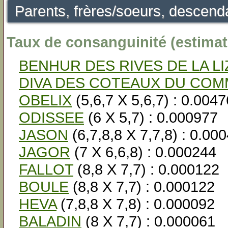
Parents, frères/soeurs, descenda
Taux de consanguinité (estimati
BENHUR DES RIVES DE LA L
DIVA DES COTEAUX DU COM
OBELIX
(5,6,7 X 5,6,7) : 0.004
ODISSEE
(6 X 5,7) : 0.000977
JASON
(6,7,8,8 X 7,7,8) : 0.00
JAGOR
(7 X 6,6,8) : 0.000244
FALLOT
(8,8 X 7,7) : 0.000122
BOULE
(8,8 X 7,7) : 0.000122
HEVA
(7,8,8 X 7,8) : 0.000092
BALADIN
(8 X 7,7) : 0.000061