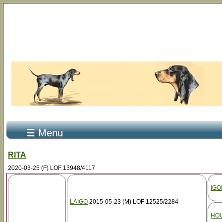
☰ Menu
RITA
2020-03-25 (F) LOF 13948/4117
IGO
LAIGO
2015-05-23 (M) LOF 12525/2284
HO