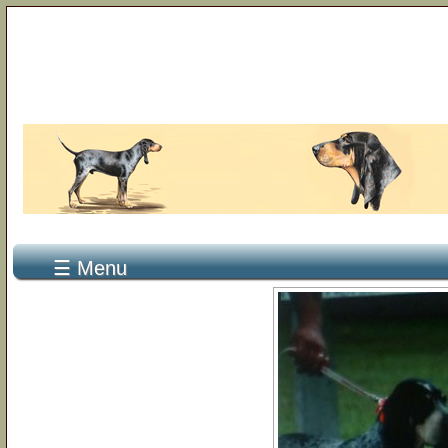
☰ Menu