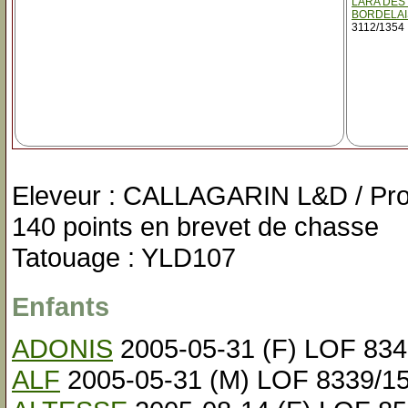
LARA DES
BORDELAI
3112/1354
Eleveur : CALLAGARIN L&D / Pr
140 points en brevet de chasse
Tatouage : YLD107
Enfants
ADONIS
2005-05-31 (F) LOF 834
ALF
2005-05-31 (M) LOF 8339/1