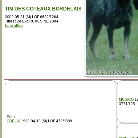
TIM DES COTEAUX BORDELAIS
2002-05-31 (M) LOF 6682/1264
Titres : 2e Exc RCACS NE 2004
fiche affixe
MUSICO
19
3771/725
Père
OBELIX
1998-04-19 (M) LOF 4725/889