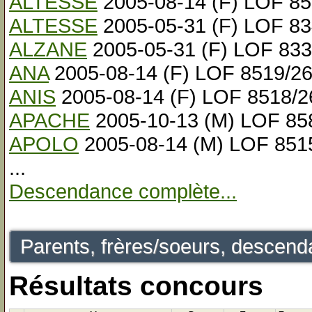
ALTESSE
2005-08-14 (F) LOF 8
ALTESSE
2005-05-31 (F) LOF 8
ALZANE
2005-05-31 (F) LOF 83
ANA
2005-08-14 (F) LOF 8519/2
ANIS
2005-08-14 (F) LOF 8518/2
APACHE
2005-10-13 (M) LOF 85
APOLO
2005-08-14 (M) LOF 851
...
Descendance complète...
Parents, frères/soeurs, descenda
Résultats concours