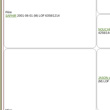
Père
SAPHIR
2001-06-01 (M) LOF 6358/1214
NOUCH
4258/14
JASON di
(M) LOF