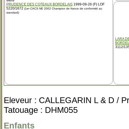
Mère
PRUDENCE DES COTEAUX BORDELAIS
1999-09-26 (F) LOF
5220/1672
(1er CACS NE 2002 Champion de france de conformité au
standard)
LARA D
BORDEL
3112/13
Eleveur : CALLEGARIN L & D / P
Tatouage : DHM055
Enfants