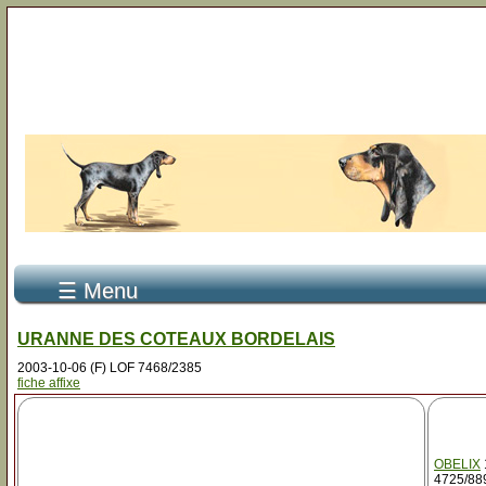
☰ Menu
URANNE DES COTEAUX BORDELAIS
2003-10-06 (F) LOF 7468/2385
fiche affixe
OBELIX
4725/88