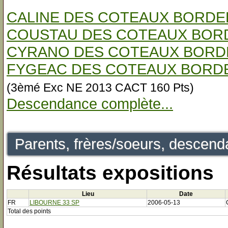
CALINE DES COTEAUX BORDE
COUSTAU DES COTEAUX BOR
CYRANO DES COTEAUX BORD
FYGEAC DES COTEAUX BORDE
(3èmé Exc NE 2013 CACT 160 Pts)
Descendance complète...
Parents, frères/soeurs, descenda
Résultats expositions
Lieu
Date
FR
LIBOURNE 33 SP
2006-05-13
Total des points