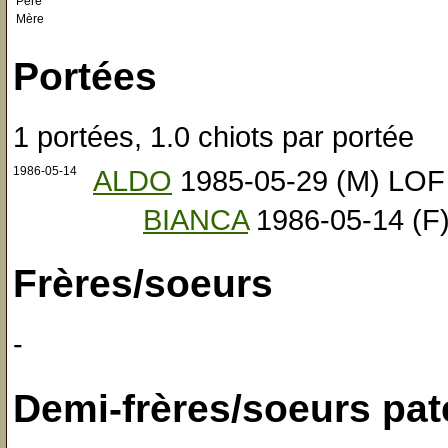
Père
Mère
Portées
1 portées, 1.0 chiots par portée
1986-05-14
ALDO
1985-05-29 (M) LOF
BIANCA
1986-05-14 (F
Frères/soeurs
-
Demi-frères/soeurs pat