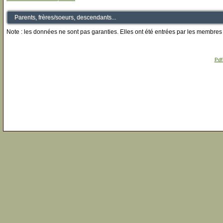
Parents, frères/soeurs, descendants...
Note : les données ne sont pas garanties. Elles ont été entrées par les membres 
Pdf