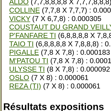
ALDO
(7,7,8,8,8,8 X 7,7,7,8,8,8
COLLINE
(7,7,8 X 7,7,7) : 0.00
VICKY
(7 X 6,7,8) : 0.000305
COUSTAUT DU GRAND VEILL
P'FANFARE TI
(6,8,8,8,8 X 7,8,
TAIO TI
(6,8,8,8,8 X 7,8,8,8) : 
PIGALLE
(7,8 X 7,8) : 0.000183
M'PATOU TI
(7,8 X 7,8) : 0.000
ULYSSE TI
(8 X 7,8) : 0.000092
OSLO
(7 X 8) : 0.000061
REZA (TI)
(7 X 8) : 0.000061
Résultats expositions