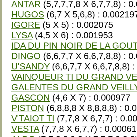
ANTAR
(5,7,7,7,8 X 6,7,7,8) : 
HUGOS
(6,7 X 5,6,8) : 0.00219
IGORE
(5 X 5) : 0.002075
LYSA
(4,5 X 6) : 0.001953
IDA DU PIN NOIR DE LA GOU
DINGO
(6,6,7,7 X 6,6,7,8,8) : 
U'SANDY
(6,6,7,7 X 6,6,7,8,8) 
VAINQUEUR TI DU GRAND VE
GALENTES DU GRAND VEILL
GASCON
(4,6 X 7) : 0.000977
PISTON
(6,8,8,8 X 8,8,8,8) : 0
V'TAIOT TI
(7,7,8 X 6,7,7) : 0.
VESTA
(7,7,8 X 6,7,7) : 0.0006