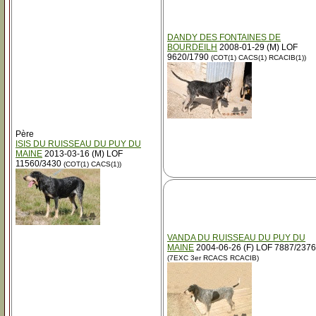
DANDY DES FONTAINES DE
BOURDEILH
2008-01-29 (M) LOF
9620/1790
(COT(1) CACS(1) RCACIB(1))
Père
ISIS DU RUISSEAU DU PUY DU
MAINE
2013-03-16 (M) LOF
11560/3430
(COT(1) CACS(1))
VANDA DU RUISSEAU DU PUY DU
MAINE
2004-06-26 (F) LOF 7887/2376
(7EXC 3er RCACS RCACIB)