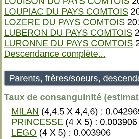
LOUISON DU PAYS COMTOIS
20
LOUPIAC DU PAYS COMTOIS
20
LOZERE DU PAYS COMTOIS
201
LUBERON DU PAYS COMTOIS
2
LURONNE DU PAYS COMTOIS
2
Descendance complète...
Parents, frères/soeurs, descenda
Taux de consanguinité (estimati
MILAN
(4,4,5 X 4,4,6) : 0.04296
PRINCESSE
(4 X 5) : 0.003906
LEGO
(4 X 5) : 0.003906