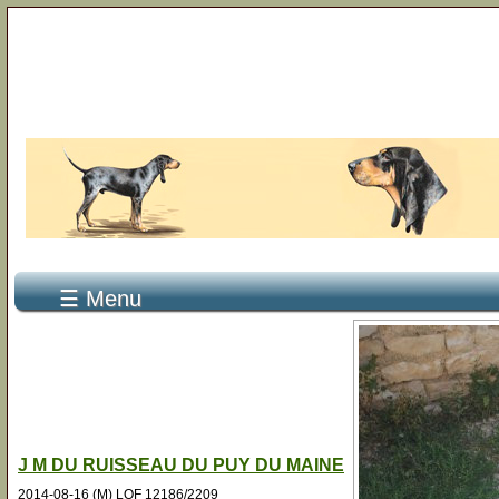
☰ Menu
J M DU RUISSEAU DU PUY DU MAINE
2014-08-16 (M) LOF 12186/2209