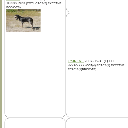
10338/1923
(COT4 CACS(2) EXCCTNE
BCC/C-TB)
C'SIRENE
2007-05-31 (F) LOF
9274/2777
(COT(4) RCACS(1) EXCCTNE
RCACIB(1)BBC/C-TB)