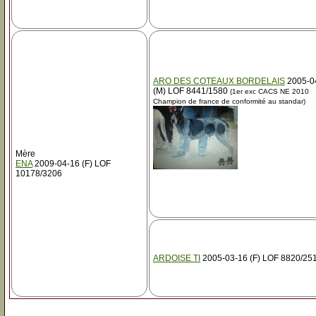
ARO DES COTEAUX BORDELAIS
2005-0
(M) LOF 8441/1580
(1er exc CACS NE 2010
Champion de france de conformité au standar)
Mère
ENA
2009-04-16 (F) LOF
10178/3206
ARDOISE TI
2005-03-16 (F) LOF 8820/25