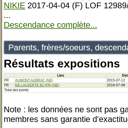
NIKIE
2017-04-04 (F) LOF 12989
...
Descendance complète...
Parents, frères/soeurs, descenda
Résultats expositions
Lieu
Dat
FR
AUMONT AUBRAC (NE)
2015-07-12
FR
NE LAUZERTE 82 (FR) (NE)
2018-07-08
Total des points
Note : les données ne sont pas gar
membres sans garantie d'exactitu