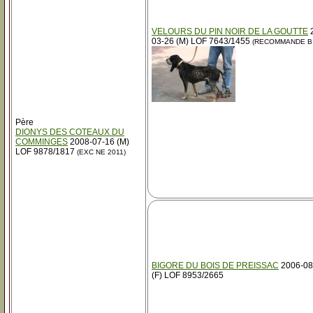
VELOURS DU PIN NOIR DE LA GOUTTE
2
03-26 (M) LOF 7643/1455
(RECOMMANDE B 
Père
DIONYS DES COTEAUX DU
COMMINGES
2008-07-16 (M)
LOF 9878/1817
(EXC NE 2011)
BIGORE DU BOIS DE PREISSAC
2006-08
(F) LOF 8953/2665