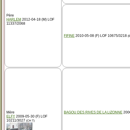
Père
HARLEM
2012-04-18 (M) LOF
11337/2068
FIFINE
2010-05-08 (F) LOF 10675/3218
(
Mère
BAGOU DES RIVES DE LA LIZONNE
2006
ELFY
2009-05-30 (F) LOF
10211/3027
(CH T)