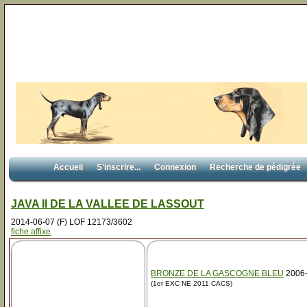
Accueil
S'inscrire...
Connexion
Recherche de pédigrée
JAVA II DE LA VALLEE DE LASSOUT
2014-06-07 (F) LOF 12173/3602
fiche affixe
BRONZE DE LA GASCOGNE BLEU
2006-
(1er EXC NE 2011 CACS)