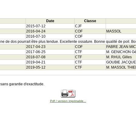
Date
Classe
2015-07-12
CJF
2016-04-24
COF
MASSOL
2016-07-10
COF
 ligne de dos pourrait être plus tendue. Excellente ossature. Bonne qualité de poil.
2017-04-23
COF
FABRE JEAN MI
2017-06-25
CTF
M. GENICHON Gé
2018-07-08
CTF
M. RHUL Gilles
2019-04-21
CTF
GOUBIE JACQU
2019-05-12
CTF
M. MASSOL THIE
sans garantie d'exactitude.
Pdf / version imprimable...