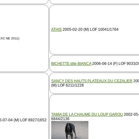
ATHIS
2005-02-20 (M) LOF 10041/1764
EXC NE 2011)
BICHETTE dite BIANCA
2006-06-14 (F) LOF 9033/
SANCY DES HAUTS PLATEAUX DU CEZALIER
200
(M) LOF 6211/1228
TAMIA DE LA CHAUME DU LOUP GAROU
2002-05-
6844/2136
-07-04 (M) LOF 8927/1652