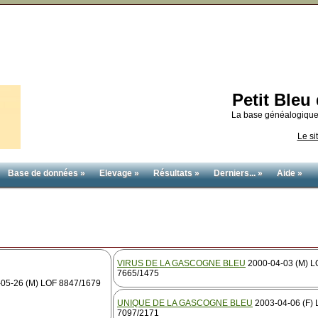
Petit Ble
La base généalogique
Le si
Base de données »
Elevage »
Résultats »
Derniers... »
Aide »
VIRUS DE LA GASCOGNE BLEU
2000-04-03 (M) L
7665/1475
05-26 (M) LOF 8847/1679
UNIQUE DE LA GASCOGNE BLEU
2003-04-06 (F)
7097/2171