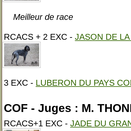
Meilleur de race
RCACS + 2 EXC -
JASON DE LA
3 EXC -
LUBERON DU PAYS CO
COF - Juges : M. THO
RCACS+1 EXC -
JADE DU GRAN