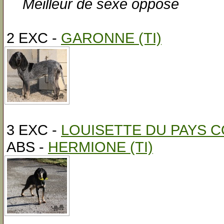
Meilleur de sexe opposé
2 EXC -
GARONNE (TI)
3 EXC -
LOUISETTE DU PAYS 
ABS -
HERMIONE (TI)