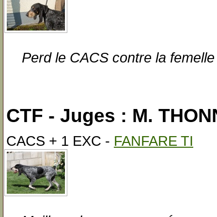
Perd le CACS contre la femell
CTF - Juges : M. THON
CACS + 1 EXC -
FANFARE TI