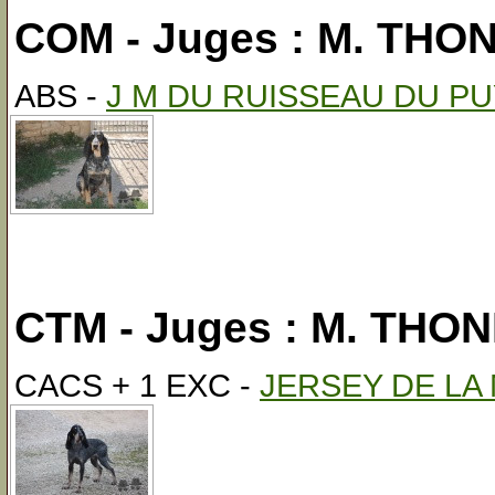
COM - Juges : M. THO
ABS -
J M DU RUISSEAU DU PU
CTM - Juges : M. THO
CACS + 1 EXC -
JERSEY DE LA