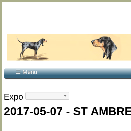
☰ Menu
Expo
---
2017-05-07 - ST AMBREU