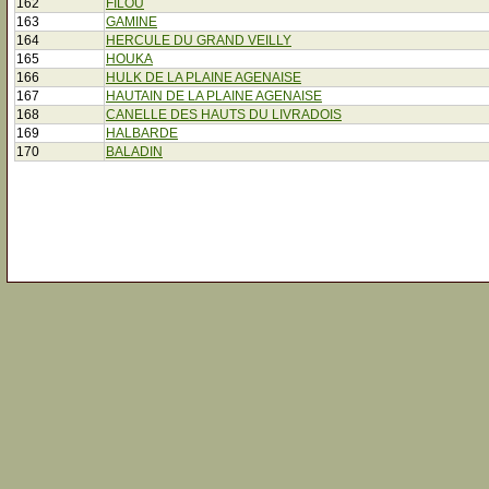
162
FILOU
163
GAMINE
164
HERCULE DU GRAND VEILLY
165
HOUKA
166
HULK DE LA PLAINE AGENAISE
167
HAUTAIN DE LA PLAINE AGENAISE
168
CANELLE DES HAUTS DU LIVRADOIS
169
HALBARDE
170
BALADIN