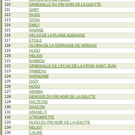
110
GRIBOUILLE DU PIN NOIR DE LA GOUTTE
111
GABY
112
HUGO
113
GITAN
114
EMILY
115
HAVANE
116
HELSA DE LA PLAINE AGENAISE
117
ETOILE
118
GLORIA DE LA TERRASSE DE VERDUN
119
HUGO
120
HELIOS
121
BAMBOU
122
GRIBOUILLE DE L'ECHO DE LA CROIX SAINT JEAN
123
FAMBEAU
124
HARMONIE
125
DAZY
126
HUGO
127
HEMMA
128
GENOISE DU PIN NOIR DE LA GOUTTE
129
HALTESSE
130
GASCON
131
ARIANE TI
132
A'TROMPETTE
133
HUGO DU PIN NOIR DE LA GOUTTE
134
HELIOT
135
CALINE