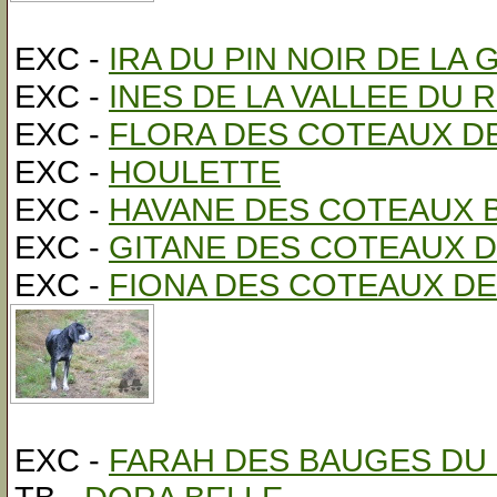
EXC -
IRA DU PIN NOIR DE LA
EXC -
INES DE LA VALLEE DU 
EXC -
FLORA DES COTEAUX 
EXC -
HOULETTE
EXC -
HAVANE DES COTEAUX 
EXC -
GITANE DES COTEAUX 
EXC -
FIONA DES COTEAUX D
EXC -
FARAH DES BAUGES DU