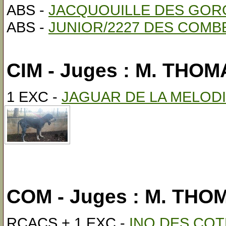
ABS -
JACQUOUILLE DES GOR
ABS -
JUNIOR/2227 DES COMBE
CIM - Juges : M. THOM
1 EXC -
JAGUAR DE LA MELOD
COM - Juges : M. THO
RCACS + 1 EXC -
INO DES COT