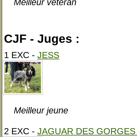
Meilleur vétéran
CJF - Juges :
1 EXC -
JESS
Meilleur jeune
2 EXC -
JAGUAR DES GORGES 