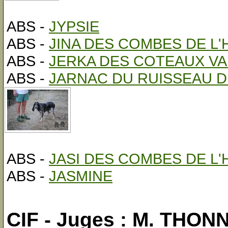
ABS -
JYPSIE
ABS -
JINA DES COMBES DE L'
ABS -
JERKA DES COTEAUX VA
ABS -
JARNAC DU RUISSEAU D
ABS -
JASI DES COMBES DE L'
ABS -
JASMINE
CIF - Juges : M. THON