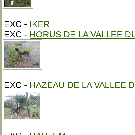
EXC -
IKER
EXC -
HORUS DE LA VALLEE D
EXC -
HAZEAU DE LA VALLEE 