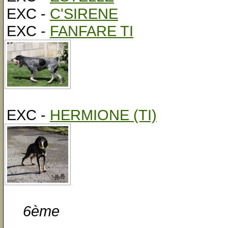
EXC -
C'SIRENE
EXC -
FANFARE TI
EXC -
HERMIONE (TI)
6ème