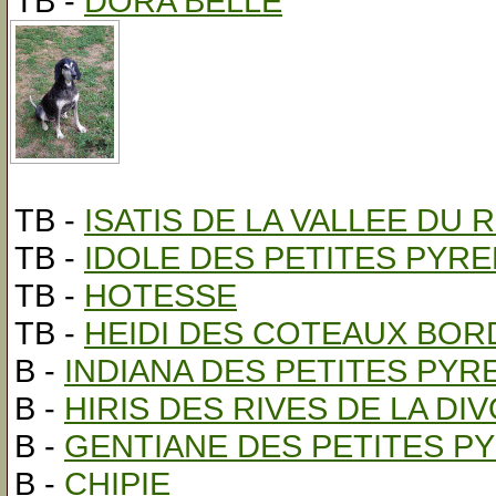
TB -
DORA BELLE
TB -
ISATIS DE LA VALLEE DU
TB -
IDOLE DES PETITES PYR
TB -
HOTESSE
TB -
HEIDI DES COTEAUX BOR
B -
INDIANA DES PETITES PYR
B -
HIRIS DES RIVES DE LA DI
B -
GENTIANE DES PETITES P
B -
CHIPIE