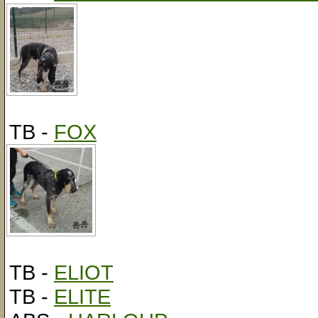
TB -
FOX
TB -
ELIOT
TB -
ELITE