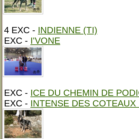
4 EXC -
INDIENNE (TI)
EXC -
I'VONE
EXC -
ICE DU CHEMIN DE POD
EXC -
INTENSE DES COTEAUX