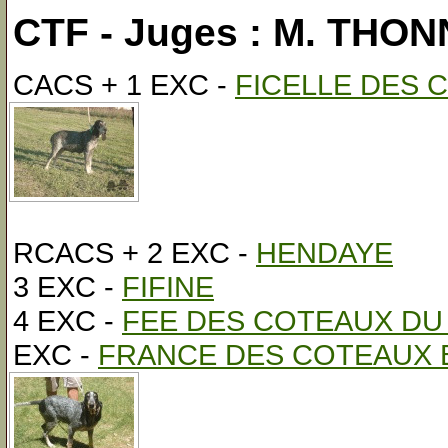
CTF - Juges : M. THON
CACS + 1 EXC -
FICELLE DES 
RCACS + 2 EXC -
HENDAYE
3 EXC -
FIFINE
4 EXC -
FEE DES COTEAUX D
EXC -
FRANCE DES COTEAUX 