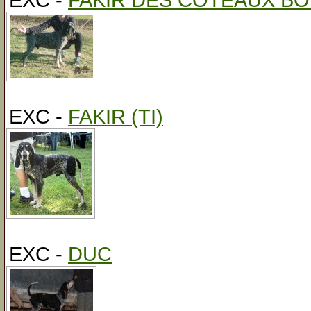
EXC -
FAKIR (TI)
EXC -
DUC