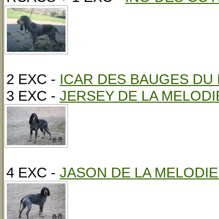
2 EXC -
ICAR DES BAUGES DU
3 EXC -
JERSEY DE LA MELODI
4 EXC -
JASON DE LA MELODI